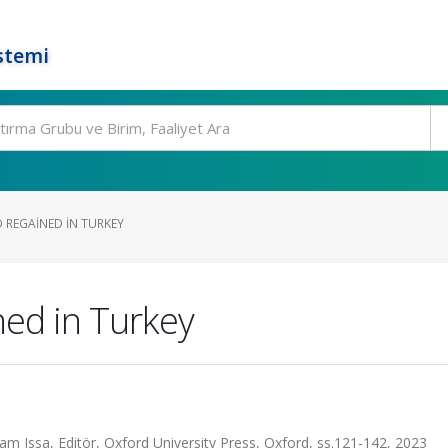
stemi
 REGAINED IN TURKEY
ned in Turkey
am Issa, Editör, Oxford University Press, Oxford, ss.121-142, 2023