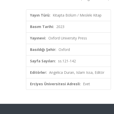
Yayın Türü:
Kitapta Bölüm / Mesleki Kitap
Basım Tarihi:
2023
Yayınevi:
Oxford University Press
Basıldığı Şehir:
Oxford
Sayfa Sayıları:
ss.121-142
Editörler:
Angelica Duran, Islam Issa, Editör
Erciyes Üniversitesi Adresli:
Evet