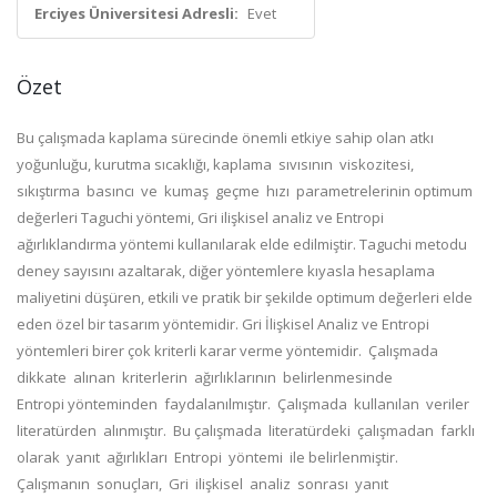
Erciyes Üniversitesi Adresli:
Evet
Özet
Bu çalışmada kaplama sürecinde önemli etkiye sahip olan atkı
yoğunluğu, kurutma sıcaklığı,
kaplama sıvısının viskozitesi,
sıkıştırma basıncı ve kumaş geçme hızı parametrelerinin
optimum
değerleri Taguchi yöntemi, Gri ilişkisel analiz ve Entropi
ağırlıklandırma yöntemi
kullanılarak elde edilmiştir. Taguchi metodu
deney sayısını azaltarak, diğer yöntemlere kıyasla
hesaplama
maliyetini düşüren, etkili ve pratik bir şekilde optimum değerleri elde
eden özel bir
tasarım yöntemidir. Gri İlişkisel Analiz ve Entropi
yöntemleri birer çok kriterli karar verme
yöntemidir. Çalışmada
dikkate alınan kriterlerin ağırlıklarının belirlenmesinde
Entropi
yönteminden faydalanılmıştır. Çalışmada kullanılan veriler
literatürden alınmıştır. Bu
çalışmada literatürdeki çalışmadan farklı
olarak yanıt ağırlıkları Entropi yöntemi ile
belirlenmiştir.
Çalışmanın sonuçları, Gri ilişkisel analiz sonrası yanıt