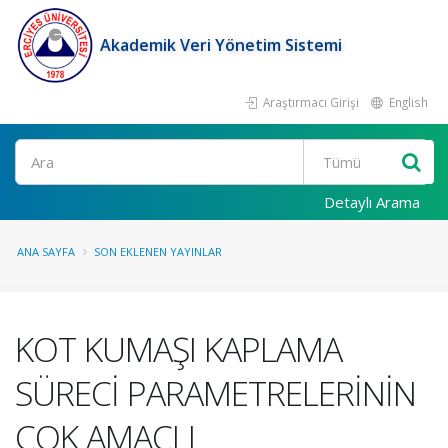
Akademik Veri Yönetim Sistemi
Araştırmacı Girişi
English
Ara
Detaylı Arama
ANA SAYFA
SON EKLENEN YAYINLAR
KOT KUMAŞI KAPLAMA
SÜRECİ PARAMETRELERİNİN
ÇOK AMAÇLI