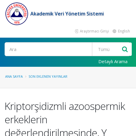
Akademik Veri Yönetim Sistemi
Araştırmacı Girişi
English
Ara
Detaylı Arama
ANA SAYFA
SON EKLENEN YAYINLAR
Kriptorşidizmli azoospermik
erkeklerin
değerlendirilmesinde, Y