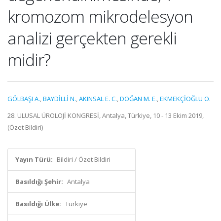
kromozom mikrodelesyon
analizi gerçekten gerekli
midir?
GÖLBAŞI A.
,
BAYDİLLİ N.
,
AKINSAL E. C.
,
DOĞAN M. E.
,
EKMEKÇİOĞLU O.
28. ULUSAL ÜROLOJİ KONGRESİ, Antalya, Türkiye, 10 - 13 Ekim 2019,
(Özet Bildiri)
Yayın Türü:
Bildiri / Özet Bildiri
Basıldığı Şehir:
Antalya
Basıldığı Ülke:
Türkiye