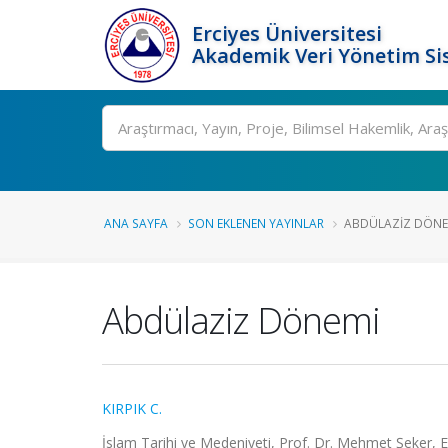
Erciyes Üniversitesi
Akademik Veri Yönetim Si
Ara
ANA SAYFA
SON EKLENEN YAYINLAR
ABDÜLAZIZ DÖNE
Abdülaziz Dönemi
KIRPIK C.
İslam Tarihi ve Medeniyeti, Prof. Dr. Mehmet Şeker, E