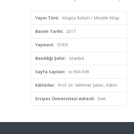
Yayın Türü:
Kitapta Bölüm / Mesleki Kitap
Basım Tarihi:
2017
Yayınevi:
SİYER
Basıldığı Şehir:
İstanbul
Sayfa Sayıları:
ss.904-949
Editörler:
Prof. Dr. Mehmet Şeker, Editör
Erciyes Üniversitesi Adresli:
Evet