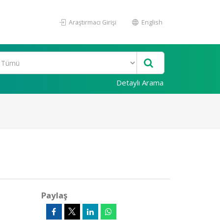
Araştırmacı Girişi
English
Detaylı Arama
Paylaş