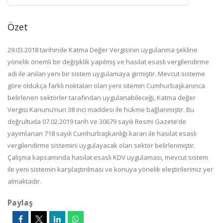
Özet
29.03.2018 tarihinde Katma Değer Vergisinin uygulanma şekline
yönelik önemli bir değişiklik yapılmış ve hasılat esaslı vergilendirme
adı ile anılan yeni bir sistem uygulamaya girmiştir. Mevcut sisteme
göre oldukça farklı noktaları olan yeni sitemin Cumhurbaşkanınca
belirlenen sektörler tarafından uygulanabileceği, Katma değer
Vergisi Kanunu’nun 38 inci maddesi ile hükme bağlanmıştır. Bu
doğrultuda 07.02.2019 tarih ve 30679 sayılı Resmi Gazete’de
yayımlanan 718 sayılı Cumhurbaşkanlığı kararı ile hasılat esaslı
vergilendirme sistemini uygulayacak olan sektör belirlenmiştir.
Çalışma kapsamında hasılat esaslı KDV uygulaması, mevcut sistem
ile yeni sistemin karşılaştırılması ve konuya yönelik eleştirilerimiz yer
almaktadır.
Paylaş