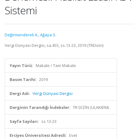
Sistemi
Değirmendereli A.
,
Ağaya S.
Vergi Dünyası Dergisi, sa.455, ss.13-23, 2019 (TRDizin)
Yayın Türü:
Makale / Tam Makale
Basım Tarihi:
2019
Dergi Adı:
Vergi Dünyası Dergisi
Derginin Tarandığı İndeksler:
TR DİZİN (ULAKBİM)
Sayfa Sayıları:
ss.13-23
Erciyes Üniversitesi Adresli:
Evet