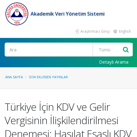
Akademik Veri Yönetim Sistemi
Araştırmacı Girişi
English
Ara
Detaylı Arama
ANA SAYFA
SON EKLENEN YAYINLAR
Türkiye İçin KDV ve Gelir
Vergisinin İlişkilendirilmesi
Denemesi: Hasılat Esaslı KDV