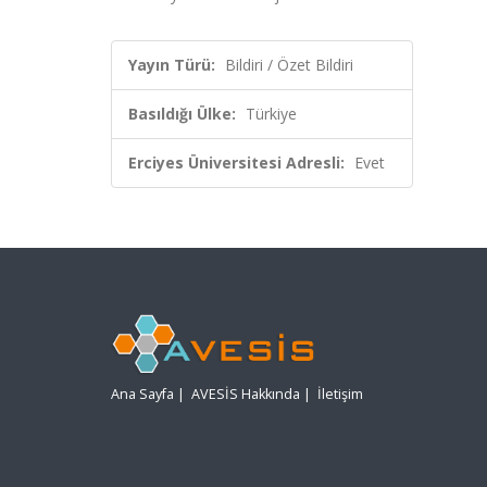
Yayın Türü:
Bildiri / Özet Bildiri
Basıldığı Ülke:
Türkiye
Erciyes Üniversitesi Adresli:
Evet
Ana Sayfa
|
AVESİS Hakkında
|
İletişim