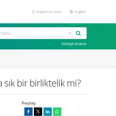
Araştırmacı Girişi
English
Detaylı Arama
ık bir birliktelik mi?
Paylaş