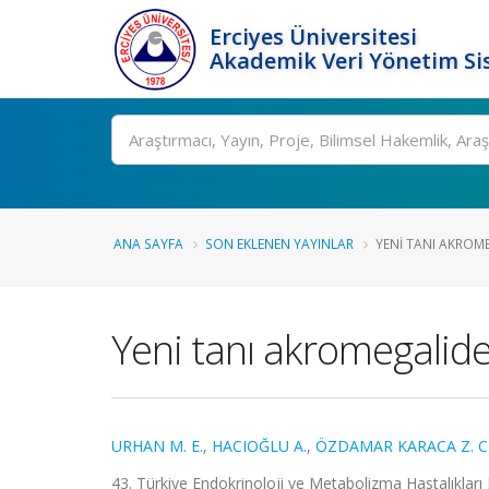
Erciyes Üniversitesi
Akademik Veri Yönetim Si
Ara
ANA SAYFA
SON EKLENEN YAYINLAR
YENI TANI AKROME
Yeni tanı akromegalide 
URHAN M. E.
,
HACIOĞLU A.
,
ÖZDAMAR KARACA Z. C
43. Türkiye Endokrinoloji ve Metabolizma Hastalıkları 