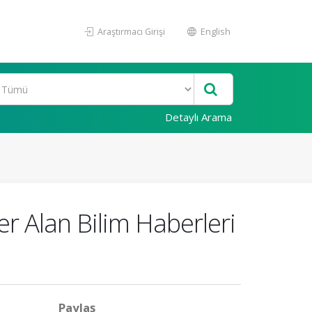
Araştırmacı Girişi
English
Detaylı Arama
er Alan Bilim Haberleri
Paylaş