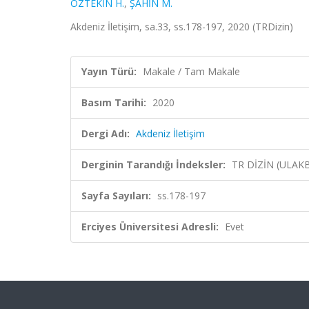
ÖZTEKİN H.
,
ŞAHİN M.
Akdeniz İletişim, sa.33, ss.178-197, 2020 (TRDizin)
Yayın Türü:
Makale / Tam Makale
Basım Tarihi:
2020
Dergi Adı:
Akdeniz İletişim
Derginin Tarandığı İndeksler:
TR DİZİN (ULAK
Sayfa Sayıları:
ss.178-197
Erciyes Üniversitesi Adresli:
Evet