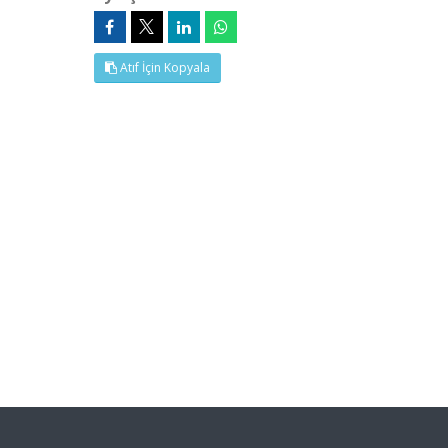
Atıf İçin Kopyala