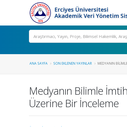
Erciyes Üniversitesi
Akademik Veri Yönetim Si
Ara
ANA SAYFA
SON EKLENEN YAYINLAR
MEDYANIN BILIMLE 
Medyanın Bilimle İmtih
Üzerine Bir İnceleme