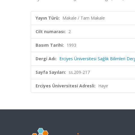
Yayın Türü:
Makale / Tam Makale
Cilt numarası:
2
Basım Tarihi:
1993
Dergi Adı:
Erciyes Üniversitesi Sağlık Bilimleri Derg
Sayfa Sayıları:
ss.209-217
Erciyes Üniversitesi Adresli:
Hayır