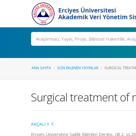
Erciyes Üniversitesi
Akademik Veri Yönetim Si
Ara
ANA SAYFA
SON EKLENEN YAYINLAR
SURGICAL TREATM
Surgical treatment of 
AKÇALI Y. F.
Erciyes Üniversitesi Sağlık Bilimleri Dergisi, cilt.2, ss