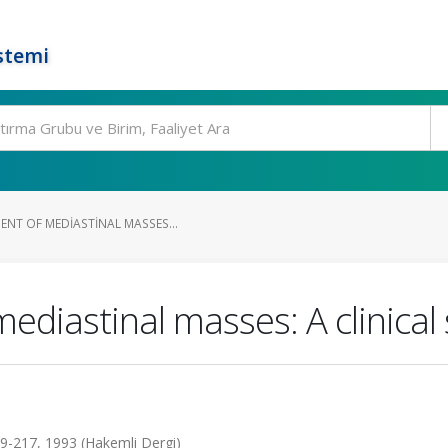
stemi
ENT OF MEDIASTINAL MASSES...
mediastinal masses: A clinical
.209-217, 1993 (Hakemli Dergi)