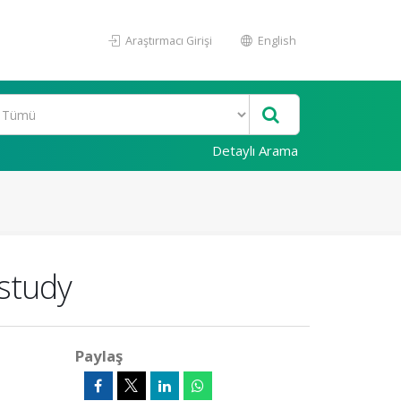
Araştırmacı Girişi
English
Detaylı Arama
 study
Paylaş