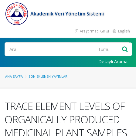
Akademik Veri Yönetim Sistemi
Araştırmacı Girişi
English
Ara
Detaylı Arama
ANA SAYFA
SON EKLENEN YAYINLAR
TRACE ELEMENT LEVELS OF
ORGANICALLY PRODUCED
MEDICINAL PLANT SAMPLES