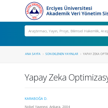
Erciyes Üniversitesi
Akademik Veri Yönetim Si
Ara
ANA SAYFA
SON EKLENEN YAYINLAR
YAPAY ZEKA OPTI
Yapay Zeka Optimizasy
KARABOĞA D.
Nobel Yayınevi, Ankara, 2004