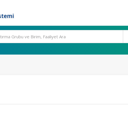
stemi