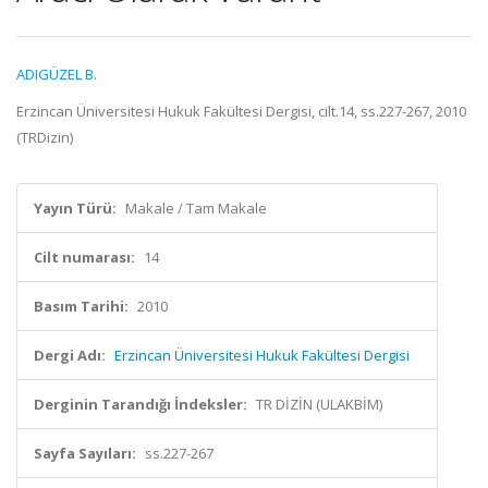
ADIGÜZEL B.
Erzincan Üniversitesi Hukuk Fakültesi Dergisi, cilt.14, ss.227-267, 2010
(TRDizin)
Yayın Türü:
Makale / Tam Makale
Cilt numarası:
14
Basım Tarihi:
2010
Dergi Adı:
Erzincan Üniversitesi Hukuk Fakültesi Dergisi
Derginin Tarandığı İndeksler:
TR DİZİN (ULAKBİM)
Sayfa Sayıları:
ss.227-267