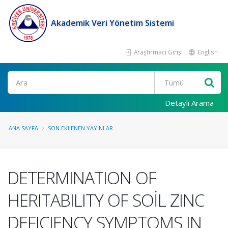
Akademik Veri Yönetim Sistemi
Araştırmacı Girişi
English
Ara
Detaylı Arama
ANA SAYFA
SON EKLENEN YAYINLAR
DETERMINATION OF
HERITABILITY OF SOİL ZINC
DEFICIENCY SYMPTOMS IN