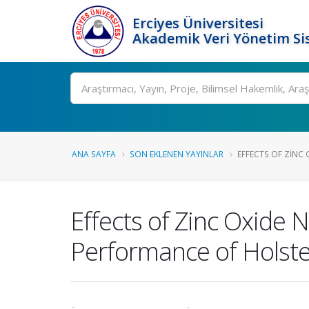
Erciyes Üniversitesi
Akademik Veri Yönetim Si
Ara
ANA SAYFA
SON EKLENEN YAYINLAR
EFFECTS OF ZINC 
Effects of Zinc Oxide
Performance of Holste