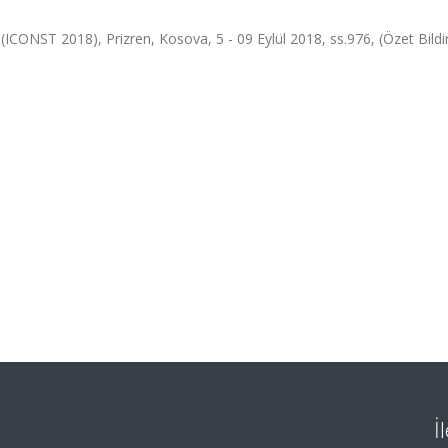
CONST 2018), Prizren, Kosova, 5 - 09 Eylül 2018, ss.976, (Özet Bildir
İ