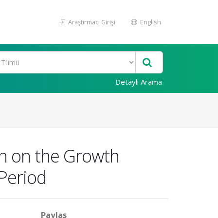
Araştırmacı Girişi
English
Detaylı Arama
on on the Growth
Period
Paylaş