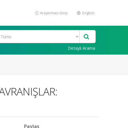
Araştırmacı Girişi
English
Detaylı Arama
DAVRANIŞLAR:
Paylaş