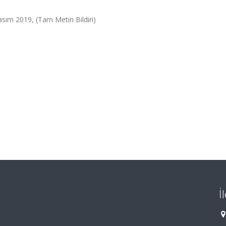
Kasım 2019, (Tam Metin Bildiri)
İ