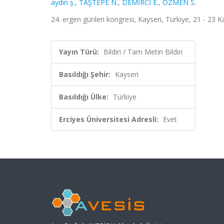
aydın ş.
,
TAŞTEPE N.
,
DEMİRCİ E.
,
ÖZMEN S.
24. ergen günleri kongresi, Kayseri, Türkiye, 21 - 23 
Yayın Türü:
Bildiri / Tam Metin Bildiri
Basıldığı Şehir:
Kayseri
Basıldığı Ülke:
Türkiye
Erciyes Üniversitesi Adresli:
Evet