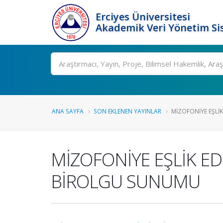
Erciyes Üniversitesi
Akademik Veri Yönetim Si
Ara
ANA SAYFA
SON EKLENEN YAYINLAR
MİZOFONİYE EŞLİK
MİZOFONİYE EŞLİK ED
BİROLGU SUNUMU