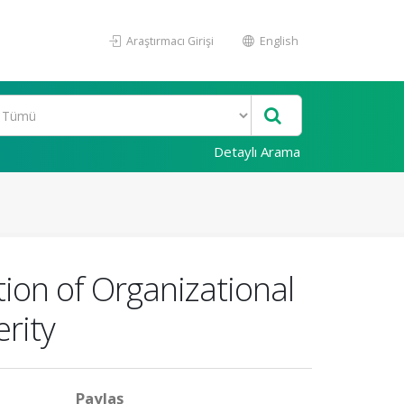
Araştırmacı Girişi
English
Detaylı Arama
ion of Organizational
rity
Paylaş