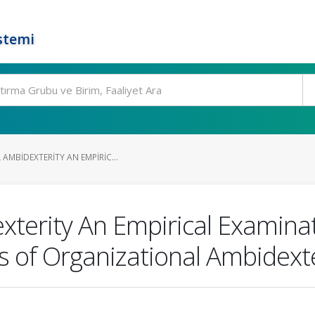
stemi
MBIDEXTERITY AN EMPIRIC...
xterity An Empirical Examinat
s of Organizational Ambidexte