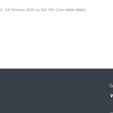
2 - 04 Temmuz 2009, ss.183-190, (Tam Metin Bildiri)
İ