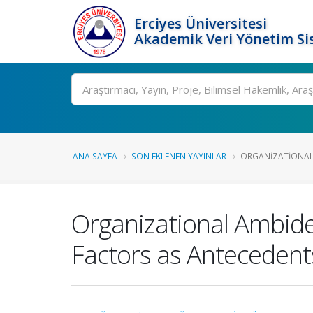
Erciyes Üniversitesi
Akademik Veri Yönetim Si
Ara
ANA SAYFA
SON EKLENEN YAYINLAR
ORGANIZATIONAL A
Organizational Ambide
Factors as Antecedent