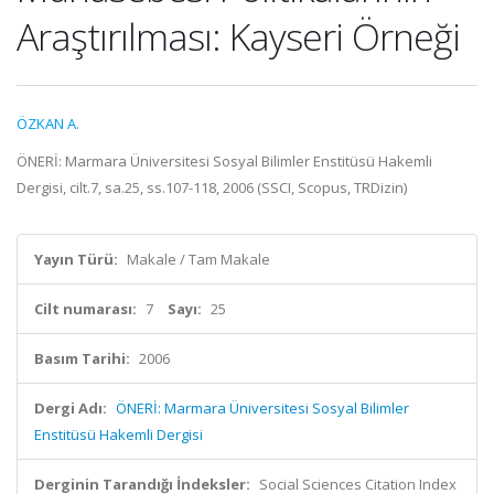
Araştırılması: Kayseri Örneği
ÖZKAN A.
ÖNERİ: Marmara Üniversitesi Sosyal Bilimler Enstitüsü Hakemli
Dergisi, cilt.7, sa.25, ss.107-118, 2006 (SSCI, Scopus, TRDizin)
Yayın Türü:
Makale / Tam Makale
Cilt numarası:
7
Sayı:
25
Basım Tarihi:
2006
Dergi Adı:
ÖNERİ: Marmara Üniversitesi Sosyal Bilimler
Enstitüsü Hakemli Dergisi
Derginin Tarandığı İndeksler:
Social Sciences Citation Index