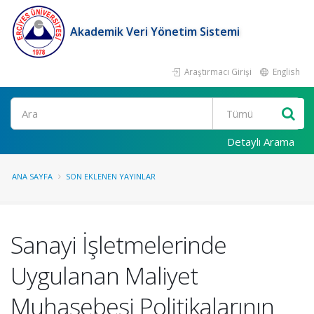
Akademik Veri Yönetim Sistemi
Araştırmacı Girişi
English
Ara
Detaylı Arama
ANA SAYFA
SON EKLENEN YAYINLAR
Sanayi İşletmelerinde
Uygulanan Maliyet
Muhasebesi Politikalarının