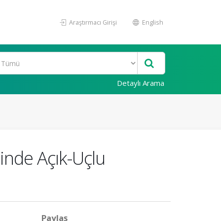
Araştırmacı Girişi
English
Detaylı Arama
nde Açık-Uçlu
Paylaş