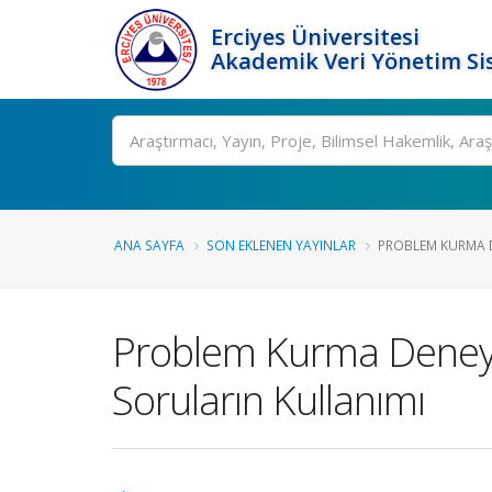
Erciyes Üniversitesi
Akademik Veri Yönetim Si
Ara
ANA SAYFA
SON EKLENEN YAYINLAR
PROBLEM KURMA D
Problem Kurma Deneyi
Soruların Kullanımı