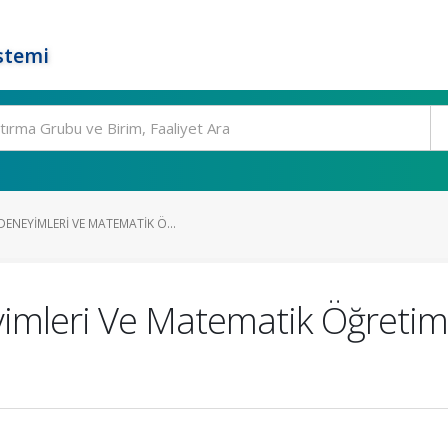
stemi
ENEYIMLERI VE MATEMATIK Ö...
mleri Ve Matematik Öğretimi