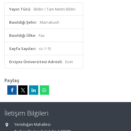
Yayın Türü:
Bildiri / Tam Metin Bildiri
Basıldığı Şehir:
Marrakush
Basıldığı Ülke:
Fas
Sayfa Sayıları:
ss.1-15
Erciyes Üniversitesi Adresli:
Evet
Paylaş
İletişim Bilgileri
Yenidoğan Mahallesi