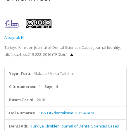
Albayrak H.
Turkiye Klinikleri Journal of Dental Sciences Cases Journal Identity,
cilt.1, sa.4, ss.219-222, 2016 (TRDizin)
Yayın Türü:
Makale / Vaka Takdimi
Cilt numarası:
1
Sayı:
4
Basım Tarihi:
2016
Doi Numarası:
10.5336/dentalcase.2015-43479
Dergi Adı:
Turkiye Klinikleri Journal of Dental Sciences Cases