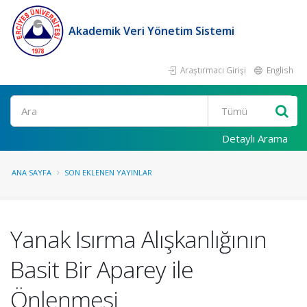
Akademik Veri Yönetim Sistemi
Araştırmacı Girişi
English
Ara
Detaylı Arama
ANA SAYFA
SON EKLENEN YAYINLAR
Yanak Isırma Alışkanlığının
Basit Bir Aparey ile
Önlenmesi