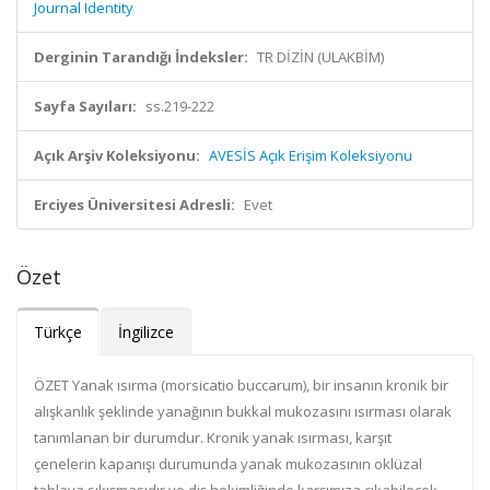
Journal Identity
Derginin Tarandığı İndeksler:
TR DİZİN (ULAKBİM)
Sayfa Sayıları:
ss.219-222
Açık Arşiv Koleksiyonu:
AVESİS Açık Erişim Koleksiyonu
Erciyes Üniversitesi Adresli:
Evet
Özet
Türkçe
İngilizce
ÖZET Yanak ısırma (morsicatio buccarum), bir insanın kronik bir
alışkanlık şeklinde yanağının bukkal mukozasını ısırması olarak
tanımlanan bir durumdur. Kronik yanak ısırması, karşıt
çenelerin kapanışı durumunda yanak mukozasının oklüzal