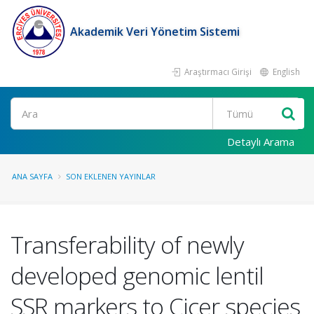
Akademik Veri Yönetim Sistemi
Araştırmacı Girişi
English
Ara
Detaylı Arama
ANA SAYFA
SON EKLENEN YAYINLAR
Transferability of newly
developed genomic lentil
SSR markers to Cicer species