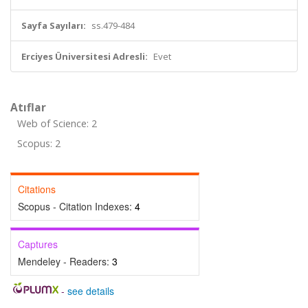
Sayfa Sayıları:
ss.479-484
Erciyes Üniversitesi Adresli:
Evet
Atıflar
Web of Science: 2
Scopus: 2
Citations
Scopus - Citation Indexes:
4
Captures
Mendeley - Readers:
3
-
see details