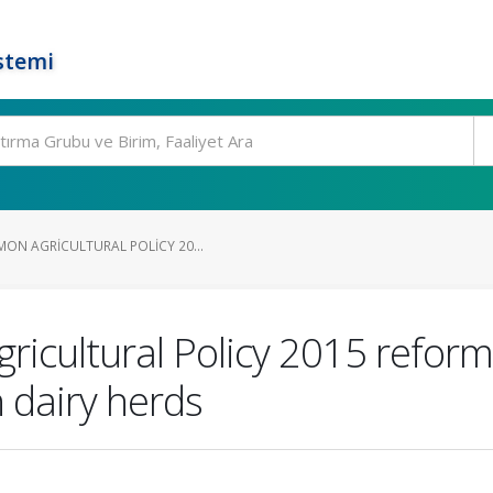
stemi
ON AGRICULTURAL POLICY 20...
icultural Policy 2015 reform
h dairy herds