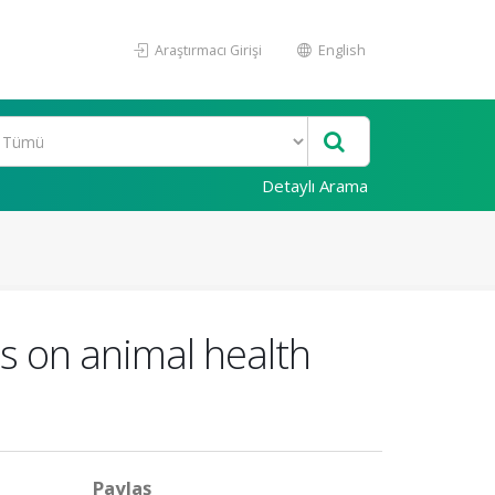
Araştırmacı Girişi
English
Detaylı Arama
s on animal health
Paylaş