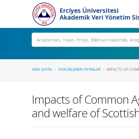
Erciyes Üniversitesi
Akademik Veri Yönetim Si
Ara
ANA SAYFA
SON EKLENEN YAYINLAR
IMPACTS OF COMM
Impacts of Common Agr
and welfare of Scottis