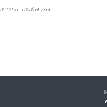
.
8 - 10 Nisan 2015, (Özet Bildiri)
İ