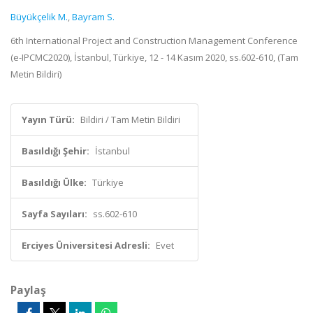
Büyükçelik M.
,
Bayram S.
6th International Project and Construction Management Conference
(e-IPCMC2020), İstanbul, Türkiye, 12 - 14 Kasım 2020, ss.602-610, (Tam
Metin Bildiri)
Yayın Türü:
Bildiri / Tam Metin Bildiri
Basıldığı Şehir:
İstanbul
Basıldığı Ülke:
Türkiye
Sayfa Sayıları:
ss.602-610
Erciyes Üniversitesi Adresli:
Evet
Paylaş