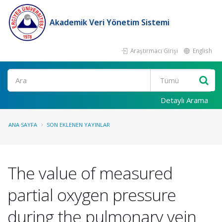
Akademik Veri Yönetim Sistemi
Araştırmacı Girişi
English
Ara
Detaylı Arama
ANA SAYFA
SON EKLENEN YAYINLAR
The value of measured
partial oxygen pressure
during the pulmonary vein