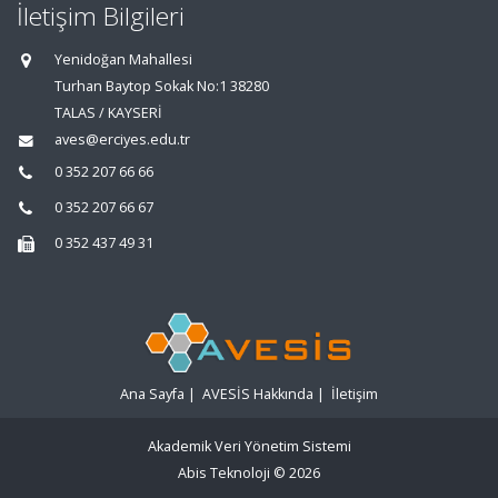
İletişim Bilgileri
Yenidoğan Mahallesi
Turhan Baytop Sokak No:1 38280
TALAS / KAYSERİ
aves@erciyes.edu.tr
0 352 207 66 66
0 352 207 66 67
0 352 437 49 31
Ana Sayfa
|
AVESİS Hakkında
|
İletişim
Akademik Veri Yönetim Sistemi
Abis Teknoloji
© 2026