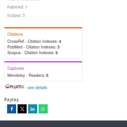
Pubmed: 1
Scopus: 5
Citations
CrossRef - Citation Indexes:
4
PubMed - Citation Indexes:
3
Scopus - Citation Indexes:
6
Captures
Mendeley - Readers:
6
-
see details
Paylaş