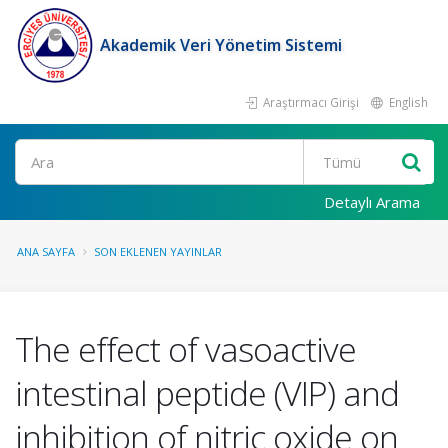
Akademik Veri Yönetim Sistemi
Araştırmacı Girişi
English
Ara
Detaylı Arama
ANA SAYFA
SON EKLENEN YAYINLAR
The effect of vasoactive
intestinal peptide (VIP) and
inhibition of nitric oxide on