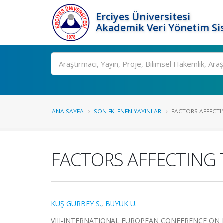
Erciyes Üniversitesi
Akademik Veri Yönetim Si
Ara
ANA SAYFA
SON EKLENEN YAYINLAR
FACTORS AFFECTIN
FACTORS AFFECTING
KUŞ GÜRBEY S.
,
BÜYÜK U.
VIII-INTERNATIONAL EUROPEAN CONFERENCE ON IN