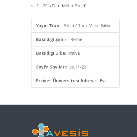
ss.11-20, (Tam Metin Bildiri)
Yayın Türü:
Bildiri / Tam Metin Bildiri
Basıldığı Şehir:
Rome
Basıldığı Ülke:
İtalya
Sayfa Sayıları:
ss.11-20
Erciyes Üniversitesi Adresli:
Evet