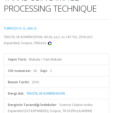
PROCESSING TECHNIQUE
TÜRKSOY H. G.
,
Kilic G.
TEKSTIL VE KONFEKSIYON, cilt.26, sa.2, ss.147-152, 2016 (SCI-
Expanded, Scopus, TRDizin)
Yayın Türü:
Makale / Tam Makale
Cilt numarası:
26
Sayı:
2
Basım Tarihi:
2016
Dergi Adı:
TEKSTIL VE KONFEKSIYON
Derginin Tarandığı İndeksler:
Science Citation Index
Expanded (SCI-EXPANDED), Scopus, TR DİZİN (ULAKBİM)