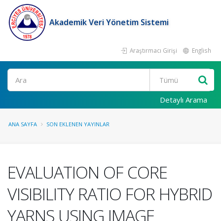
Akademik Veri Yönetim Sistemi
Araştırmacı Girişi
English
Ara
Detaylı Arama
ANA SAYFA
SON EKLENEN YAYINLAR
EVALUATION OF CORE
VISIBILITY RATIO FOR HYBRID
YARNS USING IMAGE