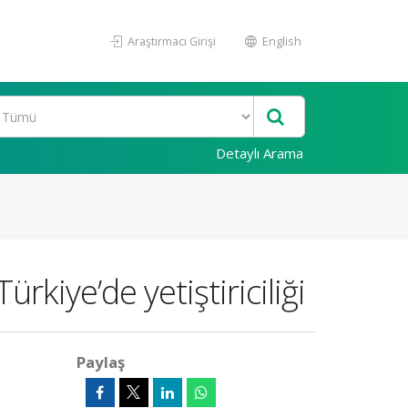
Araştırmacı Girişi
English
Detaylı Arama
ürkiye’de yetiştiriciliği
Paylaş