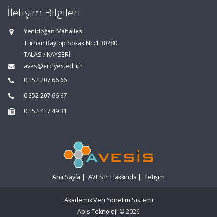
İletişim Bilgileri
Yenidoğan Mahallesi
Turhan Baytop Sokak No:1 38280
TALAS / KAYSERİ
aves@erciyes.edu.tr
0 352 207 66 66
0 352 207 66 67
0 352 437 49 31
Ana Sayfa
|
AVESİS Hakkında
|
İletişim
Akademik Veri Yönetim Sistemi
Abis Teknoloji
© 2026