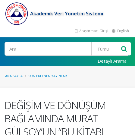
Akademik Veri Yönetim Sistemi
Araştırmacı Girişi
English
Ara
Detaylı Arama
ANA SAYFA
SON EKLENEN YAYINLAR
DEĞİŞİM VE DÖNÜŞÜM
BAĞLAMINDA MURAT
GÜLSOY’UN “BU KİTABI