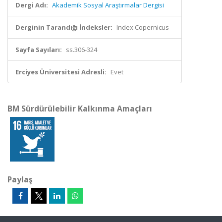
Dergi Adı:
Akademik Sosyal Araştırmalar Dergisi
Derginin Tarandığı İndeksler:
Index Copernicus
Sayfa Sayıları:
ss.306-324
Erciyes Üniversitesi Adresli:
Evet
BM Sürdürülebilir Kalkınma Amaçları
Paylaş