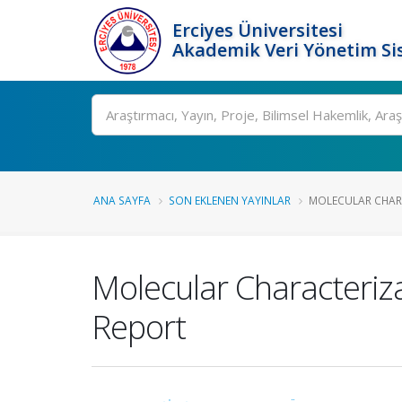
Erciyes Üniversitesi
Akademik Veri Yönetim Si
Ara
ANA SAYFA
SON EKLENEN YAYINLAR
MOLECULAR CHARA
Molecular Characteriza
Report