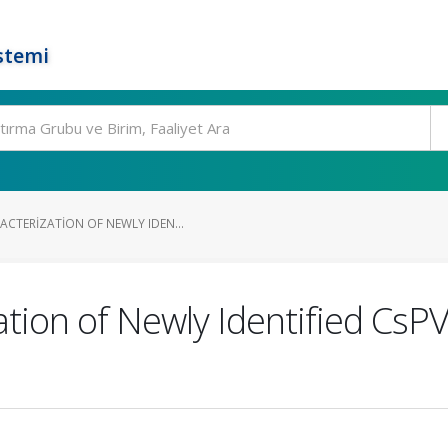
stemi
CTERIZATION OF NEWLY IDEN...
tion of Newly Identified CsPV1