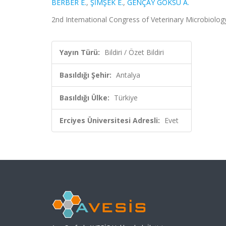
BERBER E.
,
ŞİMŞEK E.
,
GENÇAY GÖKSU A.
2nd Intemational Congress of Veterinary Microbiology 
Yayın Türü:
Bildiri / Özet Bildiri
Basıldığı Şehir:
Antalya
Basıldığı Ülke:
Türkiye
Erciyes Üniversitesi Adresli:
Evet