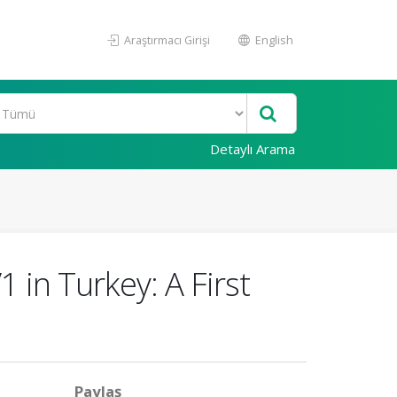
Araştırmacı Girişi
English
Detaylı Arama
 in Turkey: A First
Paylaş