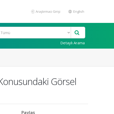
Araştırmacı Girişi
English
Detaylı Arama
r Konusundaki Görsel
Paylaş