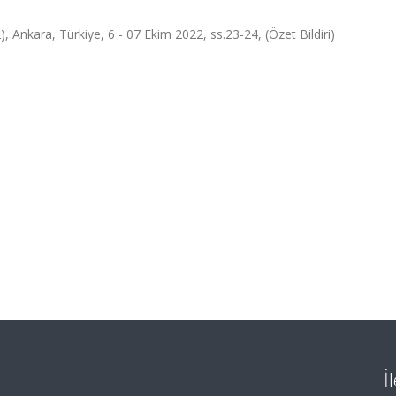
kara, Türkiye, 6 - 07 Ekim 2022, ss.23-24, (Özet Bildiri)
İ