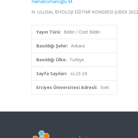
Hamalosmanoğlu M.
IV. ULUSAL BİYOLOJİ EĞİTİMİ KONGRESİ (UBEK 2022), An
Yayın Türü:
Bildiri / Özet Bildiri
Basıldığı Şehir:
Ankara
Basıldığı Ülke:
Türkiye
Sayfa Sayıları:
ss.23-24
Erciyes Üniversitesi Adresli:
Evet