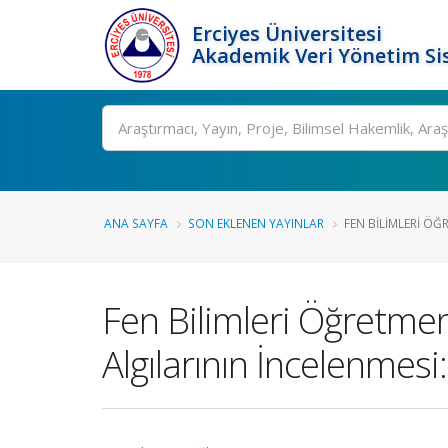
Erciyes Üniversitesi
Akademik Veri Yönetim Si
Ara
ANA SAYFA
SON EKLENEN YAYINLAR
FEN BILIMLERI ÖĞR
Fen Bilimleri Öğretmen
Algılarının İncelenmesi