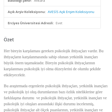
Basıldığı Şehir:
Ankara
Açık Arşiv Koleksiyonu:
AVESİS Açık Erişim Koleksiyonu
Erciyes Üniversitesi Adresli:
Evet
Özet
Her bireyin karşılaması gereken psikolojik ihtiyaçları vardır. Bu
ihtiyaçların karşılanmasında sahip olunan yetkinlik inançları
büyük önem taşımaktadır. Bireyin psikolojik ihtiyaçlarının
karşılanması psikolojik iyi olma düzeylerini de olumlu şekilde
etkileyecektir.
Bu araştırmada ergenlerin psikolojik ihtiyaçları, yetkinlik inançları
ve psikolojik iyi oluş durumlarının bazı özlük niteliklerine göre
farklılaşma durumu ve psikolojik ihtiyaçlar, yetkinlik inançları ve
psikolojik iyi oluşları arasındaki ilişki durumu incelenmiş,
psikolojik ihtiyaçlar alt ölçek puanlarının, yetkinlik inançları ve