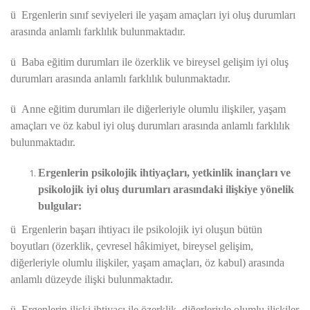
ü
Ergenlerin sınıf seviyeleri ile yaşam amaçları iyi oluş durumları
arasında anlamlı farklılık bulunmaktadır.
ü
Baba eğitim durumları ile özerklik ve bireysel gelişim iyi oluş
durumları arasında anlamlı farklılık bulunmaktadır.
ü
Anne eğitim durumları ile diğerleriyle olumlu ilişkiler, yaşam
amaçları ve öz kabul iyi oluş durumları arasında anlamlı farklılık
bulunmaktadır.
Ergenlerin psikolojik ihtiyaçları, yetkinlik inançları ve
psikolojik iyi oluş durumları arasındaki ilişkiye yönelik
bulgular:
ü
Ergenlerin başarı ihtiyacı ile psikolojik iyi oluşun bütün
boyutları (özerklik, çevresel hâkimiyet, bireysel gelişim,
diğerleriyle olumlu ilişkiler, yaşam amaçları, öz kabul) arasında
anlamlı düzeyde ilişki bulunmaktadır.
ü
Ergenlerin ilişki ihtiyacı ile özerklik, diğerleriyle olumlu ilişkiler