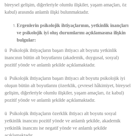
bireysel gelişim, diğerleriyle olumlu ilişkiler, yaşam amaçları, öz
kabul) arasında anlamlı ilişki bulunmaktadır.
Ergenlerin psikolojik ihtiyaçlarının, yetkinlik inançları
ve psikolojik iyi oluş durumlarını açıklamasına ilişkin
bulgular:
ü
Psikolojik ihtiyaçların başarı ihtiyacı alt boyutu yetkinlik
inancının bütün alt boyutlarını (akademik, duygusal, sosyal)
pozitif yönde ve anlamlı şekilde açıklamaktadır.
ü
Psikolojik ihtiyaçların başarı ihtiyacı alt boyutu psikolojik iyi
oluşun bütün alt boyutlarını (özerklik, çevresel hâkimiyet, bireysel
gelişim, diğerleriyle olumlu ilişkiler, yaşam amaçları, öz kabul)
pozitif yönde ve anlamlı şekilde açıklamaktadır.
ü
Psikolojik ihtiyaçların özerklik ihtiyacı alt boyutu sosyal
yetkinlik inancını pozitif yönde ve anlamlı şekilde, akademik
yetkinlik inancını ise negatif yönde ve anlamlı şekilde
açıklamaktadır.