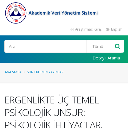
Akademik Veri Yönetim Sistemi
Araştırmacı Girişi
English
Ara
Detaylı Arama
ANA SAYFA
SON EKLENEN YAYINLAR
ERGENLİKTE ÜÇ TEMEL
PSİKOLOJİK UNSUR:
PSİKOLOJİK İHTİYAÇLAR,