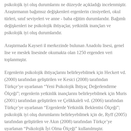
psikolojik iyi oluş durumlarını ne düzeyde açıkladığı incelenmiştir.
Araştırmanın bağımsız değişkenleri ergenlerin cinsiyetleri, okul
türleri, sınıf seviyeleri ve anne - baba eğitim durumlarıdır. Bağımlı
değişkenleri ise psikolojik ihtiyaçlar, yetkinlik inançları ve
psikolojik iyi oluş durumlarıdır.
Araştırmada Kayseri il merkezinde bulunan Anadolu lisesi, genel
lise ve meslek lisesinde okumakta olan 1250 ergenden veri
toplanmıştır.
Ergenlerin psikolojik ihtiyaçlarını belirleyebilmek için Heckert vd.
(2000) tarafından geliştirilen ve Kesici (2008) tarafından
Türkçe’ye uyarlanan “Yeni Psikolojik İhtiyaç Değerlendirme
Ölçeği”; ergenlerin yetkinlik inançlarını belirleyebilmek için Muris
(2001) tarafından geliştirilen ve Çelikkaleli vd. (2006) tarafından
Türkçe’ye uyarlanan “Ergenlerde Yetkinlik Beklentisi Ölçeği”;
psikolojik iyi oluş durumlarını belirleyebilmek için de, Ryff (2005)
tarafından geliştirilen ve Akın (2008) tarafından Türkçe’ye
uyarlanan “Psikolojik İyi Olma Ölçeği” kullanılmıştır.