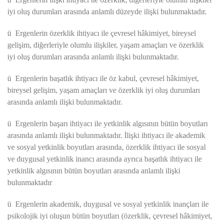
iyi oluş durumları arasında anlamlı düzeyde ilişki bulunmaktadır.
ü
Ergenlerin özerklik ihtiyacı ile çevresel hâkimiyet, bireysel
gelişim, diğerleriyle olumlu ilişkiler, yaşam amaçları ve özerklik
iyi oluş durumları arasında anlamlı ilişki bulunmaktadır.
ü
Ergenlerin başatlık ihtiyacı ile öz kabul, çevresel hâkimiyet,
bireysel gelişim, yaşam amaçları ve özerklik iyi oluş durumları
arasında anlamlı ilişki bulunmaktadır.
ü
Ergenlerin başarı ihtiyacı ile yetkinlik algısının bütün boyutları
arasında anlamlı ilişki bulunmaktadır. İlişki ihtiyacı ile akademik
ve sosyal yetkinlik boyutları arasında, özerklik ihtiyacı ile sosyal
ve duygusal yetkinlik inancı arasında ayrıca başatlık ihtiyacı ile
yetkinlik algısının bütün boyutları arasında anlamlı ilişki
bulunmaktadır
ü
Ergenlerin akademik, duygusal ve sosyal yetkinlik inançları ile
psikolojik iyi oluşun bütün boyutları (özerklik, çevresel hâkimiyet,