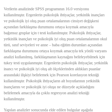
Verilerin analizinde SPSS programının 16.0 versiyonu
kullanılmıştır. Ergenlerin psikolojik ihtiyaçlar, yetkinlik inançları
ve psikolojik iyi oluş puan ortalamalarının cinsiyet değişkeni
açısından farklılaşma durumunu ortaya koymak amacıyla
bağımsız gruplar için t testi kullanılmıştır. Psikolojik ihtiyaçlar,
yetkinlik inançları ve psikolojik iyi oluş puan ortalamalarının okul
türü, sınıf seviyeleri ve anne – baba eğitim durumları açısından
farklılaşma durumunu ortaya koymak amacıyla tek yönlü varyans
analizi kullanılmış, farklılaşmanın kaynağını belirleyebilmek için
tukey testi uygulanmıştır. Ergenlerin psikolojik ihtiyaçlar, yetkinlik
inancı ve psikolojik iyi oluş alt ölçeklerinden aldıkları puanlar
arasındaki ilişkiyi belirlemek için Pearson korelasyon tekniği
kullanılmıştır
.
Psikolojik ihtiyaçların alt boyutlarının yetkinlik
inançlarını ve psikolojik iyi oluşu ne düzeyde açıkladığını
belirlemek amacıyla da çoklu regresyon analizi tekniği
kullanılmıştır.
Yapılan analizler sonucunda elde edilen bulgular aşağıda