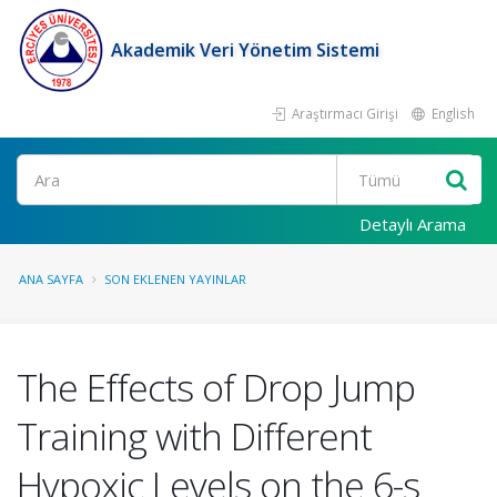
Akademik Veri Yönetim Sistemi
Araştırmacı Girişi
English
Ara
Detaylı Arama
ANA SAYFA
SON EKLENEN YAYINLAR
The Effects of Drop Jump
Training with Different
Hypoxic Levels on the 6-s