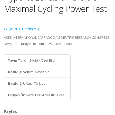
Maximal Cycling Power Test
COŞKUN B.
,
Hamlin M. J.
ASES INTERNATIONAL CAPPADOCIA SCIENTIFIC RESEARCH CONGRESS,
Nevşehir, Türkiye, 16 Ekim 2025, (Özet Bildiri)
Yayın Türü:
Bildiri / Özet Bildiri
Basıldığı Şehir:
Nevşehir
Basıldığı Ülke:
Türkiye
Erciyes Üniversitesi Adresli:
Evet
Paylaş