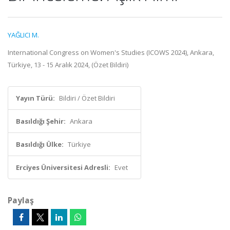
YAĞLICI M.
International Congress on Women's Studies (ICOWS 2024), Ankara,
Türkiye, 13 - 15 Aralık 2024, (Özet Bildiri)
Yayın Türü:
Bildiri / Özet Bildiri
Basıldığı Şehir:
Ankara
Basıldığı Ülke:
Türkiye
Erciyes Üniversitesi Adresli:
Evet
Paylaş