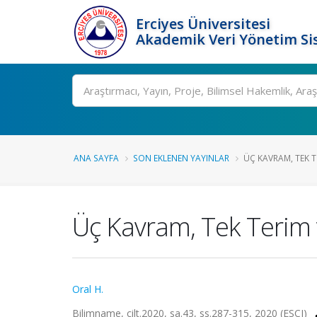
Erciyes Üniversitesi
Akademik Veri Yönetim Si
Ara
ANA SAYFA
SON EKLENEN YAYINLAR
ÜÇ KAVRAM, TEK TE
Üç Kavram, Tek Terim v
Oral H.
Bilimname, cilt.2020, sa.43, ss.287-315, 2020 (ESCI)