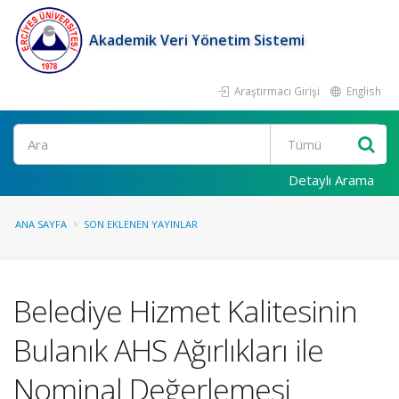
Akademik Veri Yönetim Sistemi
Araştırmacı Girişi
English
Ara
Detaylı Arama
ANA SAYFA
SON EKLENEN YAYINLAR
Belediye Hizmet Kalitesinin
Bulanık AHS Ağırlıkları ile
Nominal Değerlemesi