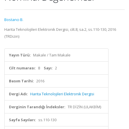
Bostancı B.
Harita Teknolojileri Elektronik Dergisi, cilt.8, sa.2, ss.110-130, 2016
(TRDizin)
Yayın Türü:
Makale / Tam Makale
Cilt numarası:
8
Sayı:
2
Basım Tarihi:
2016
Dergi Adı:
Harita Teknolojileri Elektronik Dergisi
Derginin Tarandığı İndeksler:
TR DİZİN (ULAKBİM)
Sayfa Sayıları:
ss.110-130