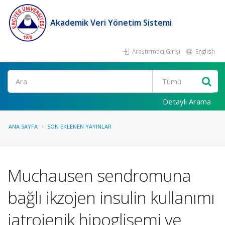
Akademik Veri Yönetim Sistemi
Araştırmacı Girişi
English
Ara
Detaylı Arama
ANA SAYFA
SON EKLENEN YAYINLAR
Muchausen sendromuna
bağlı ikzojen insulin kullanımı
iatrojenik hipoglisemi ve