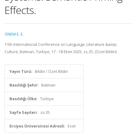
Effects.
ÖNEM E. E.
11th International Conference on Language, Literature &amp;
Culture, Batman, Türkiye, 17 - 18 Ekim 2025, ss.35, (Özet Bildiri)
Yayın Türü:
Bildiri / Özet Bildiri
Basıldığı Şehir:
Batman
Basıldığı Ülke:
Türkiye
Sayfa Sayıları:
ss.35
Erciyes Üniversitesi Adresli:
Evet