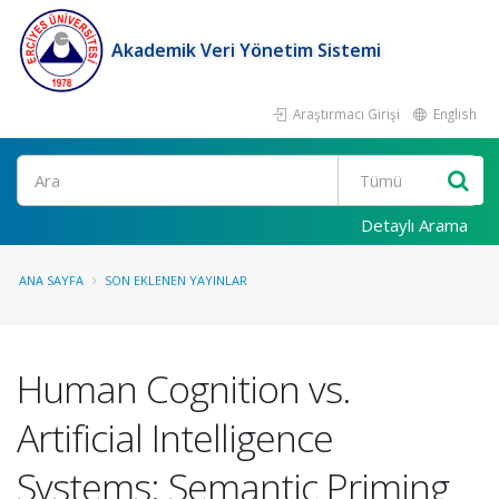
Akademik Veri Yönetim Sistemi
Araştırmacı Girişi
English
Ara
Detaylı Arama
ANA SAYFA
SON EKLENEN YAYINLAR
Human Cognition vs.
Artificial Intelligence
Systems: Semantic Priming