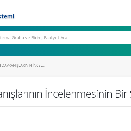
stemi
N DAVRANIŞLARININ İNCEL...
anışlarının İncelenmesinin Bir