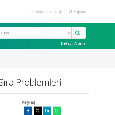
Araştırmacı Girişi
English
Detaylı Arama
 Sıra Problemleri
Paylaş