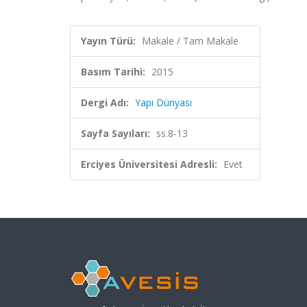
Yayın Türü:
Makale / Tam Makale
Basım Tarihi:
2015
Dergi Adı:
Yapı Dünyası
Sayfa Sayıları:
ss.8-13
Erciyes Üniversitesi Adresli:
Evet