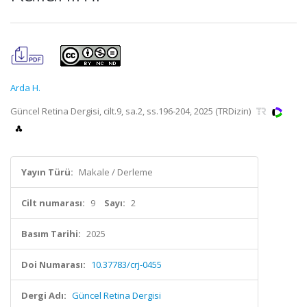
Arda H.
Güncel Retina Dergisi, cilt.9, sa.2, ss.196-204, 2025 (TRDizin)
Yayın Türü:
Makale / Derleme
Cilt numarası:
9
Sayı:
2
Basım Tarihi:
2025
Doi Numarası:
10.37783/crj-0455
Dergi Adı:
Güncel Retina Dergisi