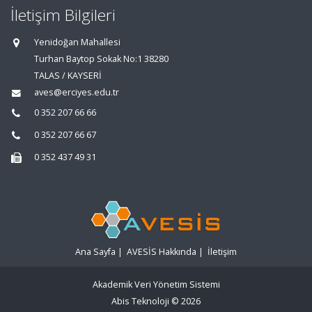
İletişim Bilgileri
Yenidoğan Mahallesi
Turhan Baytop Sokak No:1 38280
TALAS / KAYSERİ
aves@erciyes.edu.tr
0 352 207 66 66
0 352 207 66 67
0 352 437 49 31
Ana Sayfa
|
AVESİS Hakkında
|
İletişim
Akademik Veri Yönetim Sistemi
Abis Teknoloji
© 2026