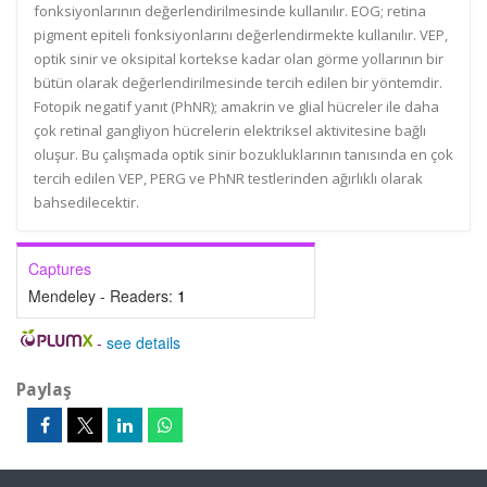
fonksiyonlarının değerlendirilmesinde kullanılır. EOG; retina
pigment epiteli fonksiyonlarını değerlendirmekte kullanılır. VEP,
optik sinir ve oksipital kortekse kadar olan görme yollarının bir
bütün olarak değerlendirilmesinde tercih edilen bir yöntemdir.
Fotopik negatif yanıt (PhNR); amakrin ve glial hücreler ile daha
çok retinal gangliyon hücrelerin elektriksel aktivitesine bağlı
oluşur. Bu çalışmada optik sinir bozukluklarının tanısında en çok
tercih edilen VEP, PERG ve PhNR testlerinden ağırlıklı olarak
bahsedilecektir.
Captures
Mendeley - Readers:
1
-
see details
Paylaş