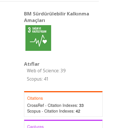
BM Sürdürülebilir Kalkınma
Amaçları
Atıflar
Web of Science: 39
Scopus: 41
Citations
CrossRef - Citation Indexes:
33
Scopus - Citation Indexes:
42
Captures