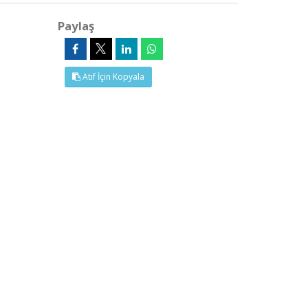
Paylaş
Atıf İçin Kopyala