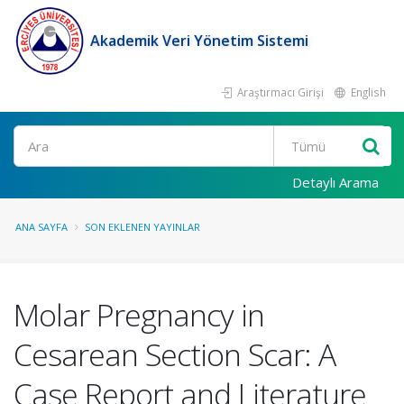
Akademik Veri Yönetim Sistemi
Araştırmacı Girişi
English
Ara
Detaylı Arama
ANA SAYFA
SON EKLENEN YAYINLAR
Molar Pregnancy in
Cesarean Section Scar: A
Case Report and Literature