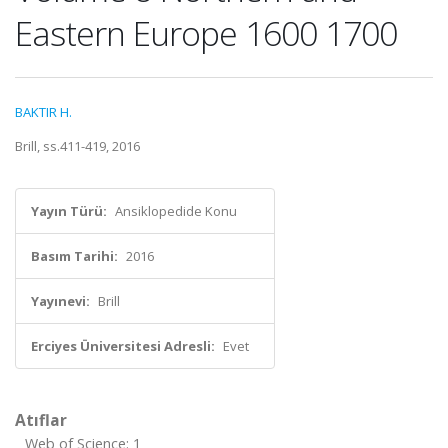
Eastern Europe 1600 1700
BAKTIR H.
Brill, ss.411-419, 2016
Yayın Türü:
Ansiklopedide Konu
Basım Tarihi:
2016
Yayınevi:
Brill
Erciyes Üniversitesi Adresli:
Evet
Atıflar
Web of Science: 1