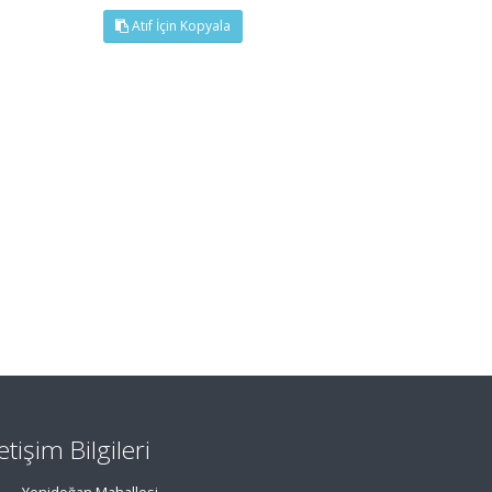
Atıf İçin Kopyala
letişim Bilgileri