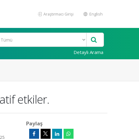
Araştırmacı Girişi
English
Detaylı Arama
tif etkiler.
Paylaş
 25