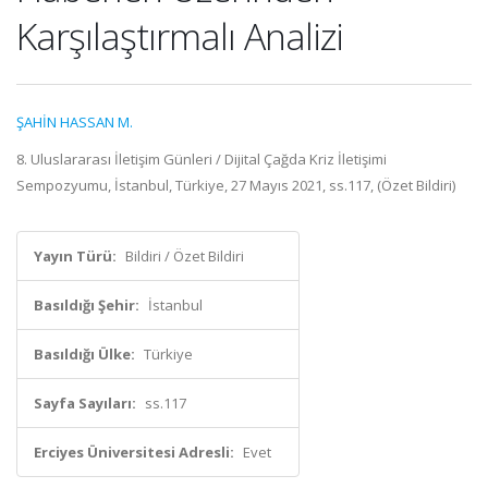
Karşılaştırmalı Analizi
ŞAHİN HASSAN M.
8. Uluslararası İletişim Günleri / Dijital Çağda Kriz İletişimi
Sempozyumu, İstanbul, Türkiye, 27 Mayıs 2021, ss.117, (Özet Bildiri)
Yayın Türü:
Bildiri / Özet Bildiri
Basıldığı Şehir:
İstanbul
Basıldığı Ülke:
Türkiye
Sayfa Sayıları:
ss.117
Erciyes Üniversitesi Adresli:
Evet