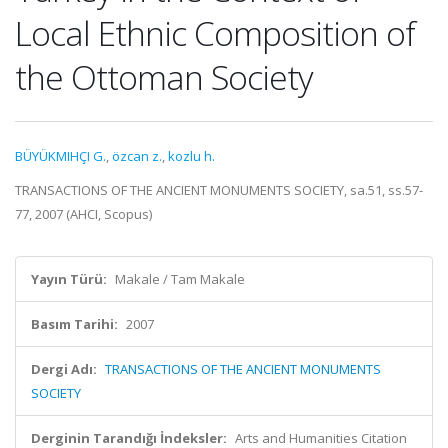
Local Ethnic Composition of
the Ottoman Society
BÜYÜKMIHÇI G.
,
özcan z.
,
kozlu h.
TRANSACTIONS OF THE ANCIENT MONUMENTS SOCIETY, sa.51, ss.57-
77, 2007 (AHCI, Scopus)
Yayın Türü:
Makale / Tam Makale
Basım Tarihi:
2007
Dergi Adı:
TRANSACTIONS OF THE ANCIENT MONUMENTS
SOCIETY
Derginin Tarandığı İndeksler:
Arts and Humanities Citation