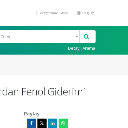
Araştırmacı Girişi
English
Detaylı Arama
lardan Fenol Giderimi
Paylaş