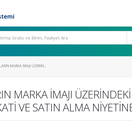
stemi
ARIN MARKA İMAJI ÜZERİN...
IN MARKA İMAJI ÜZERİNDEK
Tİ VE SATIN ALMA NİYETİNE