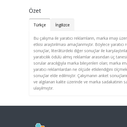
Özet
Türkçe
İngilizce
Bu çalışma ile yaratıcı reklamların, marka imajı üze
etkisi araştırılması amaçlanmıştır. Böylece yaratıcı 
sonuçlar, literâtürdeki diğer sonuçlar ile karşılaştır
yaratıcılık ödülü almış reklamlar arasından üç tanesi 
sorular aracılığıyla marka bileşenleri olan; marka im
yaratıcı reklamlardan ne ölçüde etkilendiğini ölçmek
sonuçlar elde edilmiştir. Çalışmanın anket sonuçlar
ve algılanan kalite üzerinde ve marka sadakatinin sa
ulaşılmıştır.