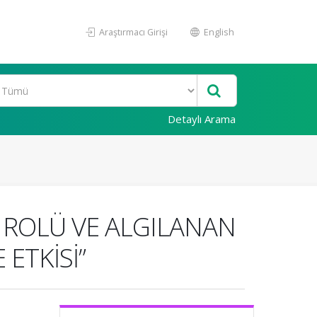
Araştırmacı Girişi
English
Detaylı Arama
İ ROLÜ VE ALGILANAN
 ETKİSİ”