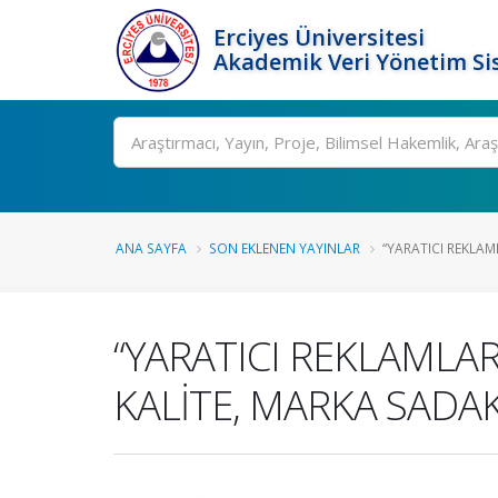
Erciyes Üniversitesi
Akademik Veri Yönetim Si
Ara
ANA SAYFA
SON EKLENEN YAYINLAR
“YARATICI REKLAML
“YARATICI REKLAMLAR
KALİTE, MARKA SADAKA