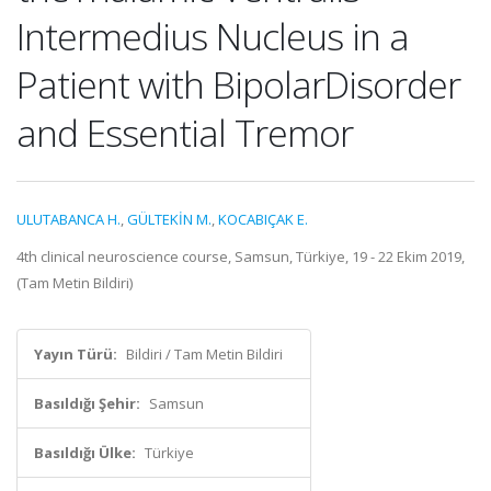
Intermedius Nucleus in a
Patient with BipolarDisorder
and Essential Tremor
ULUTABANCA H.
,
GÜLTEKİN M.
,
KOCABIÇAK E.
4th clinical neuroscience course, Samsun, Türkiye, 19 - 22 Ekim 2019,
(Tam Metin Bildiri)
Yayın Türü:
Bildiri / Tam Metin Bildiri
Basıldığı Şehir:
Samsun
Basıldığı Ülke:
Türkiye